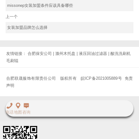
missonep女装加盟条件应该具备哪些
上一个
女装加盟品牌怎么选择
友情链接：
合肥保安公司
|
滁州木托盘
|
液压回油过滤器
|
酸洗洗刷机
毛刷辊
合肥联晟服饰有限责任公司 版权所有
皖ICP备2021005889号
免责
声明
电话
地图
咨询